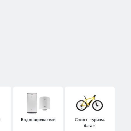
я
Водонагреватели
Спорт, туризм,
багаж