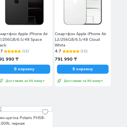
мартфон Apple iPhone Air
Смартфон Apple iPhone Air
2/256GB/6.5/48 Space
12/256GB/6.5/48 Cloud
lack
White
.7
(16)
4.7
(16)
91 990 ₸
791 990 ₸
В корзину
В корзину
Доставим за 90 минут
Доставим за 90 минут
ен-щетка Polaris PHSB-
100Ri, черная