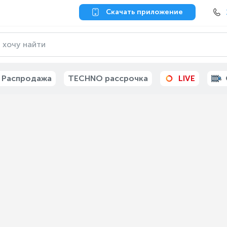
Скачать приложение
 Распродажа
TECHNO рассрочка
LIVE
-38%
-27%