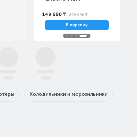
149 990 ₸
169 890 
49 990 ₸
299 990 ₸
корзину
В корзину
ютеры
Холодильники и морозильники