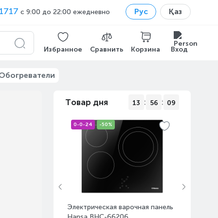
1717
Рус
Қаз
с 9:00 до 22:00 ежедневно
Избранное
Сравнить
Корзина
Вход
Обогреватели
Товар дня
:
:
13
56
08
0-0-24
-50%
-19%
Электрическая варочная панель
Hansa BHC-66206