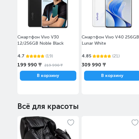
Смартфон Vivo V30
Смартфон Vivo V40 256GB
12/256GB Noble Black
Lunar White
4.7
(19)
4.85
(21)
199 990 ₸
309 990 ₸
219 990 ₸
В корзину
В корзину
Всё для красоты