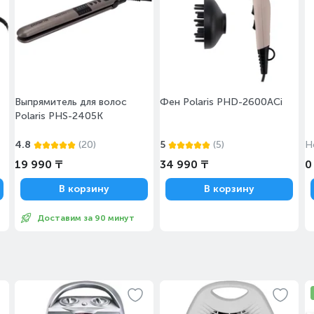
Выпрямитель для волос
Фен Polaris PHD-2600ACi
Polaris PHS-2405K
4.8
(20)
5
(5)
Н
19 990 ₸
34 990 ₸
0
В корзину
В корзину
Доставим за 90 минут