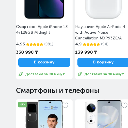
Смартфон Apple iPhone 13
Наушники Apple AirPods 4
4/128GB Midnight
with Active Noise
Cancellation MXP93ZE/A
4.95
(981)
4.9
(94)
330 990 ₸
139 990 ₸
В корзину
В корзину
Доставим за 90 минут
Доставим за 90 минут
Смартфоны и телефоны
-9%